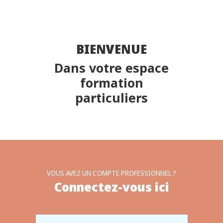
BIENVENUE
Dans votre espace
formation
particuliers
VOUS AVEZ UN COMPTE PROFESSIONNEL ?
Connectez-vous ici